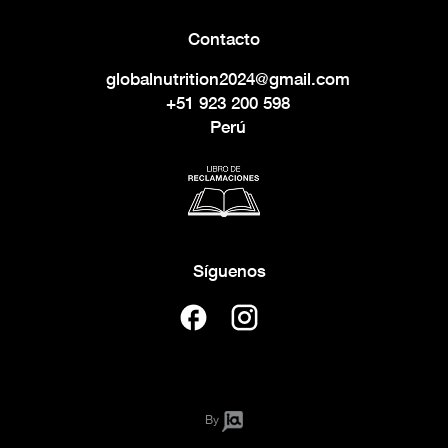
Contacto
globalnutrition2024@gmail.com
+51 923 200 598
Perú
Síguenos
By