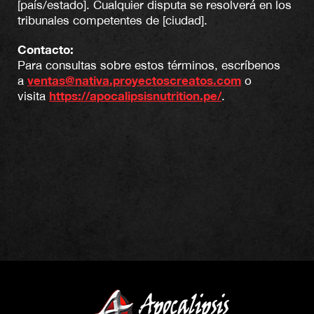
[país/estado]. Cualquier disputa se resolverá en los
tribunales competentes de [ciudad].
Contacto:
Para consultas sobre estos términos, escríbenos
ventas@nativa.proyectoscreatos.com
a
o
https://apocalipsisnutrition.pe/
visita
.