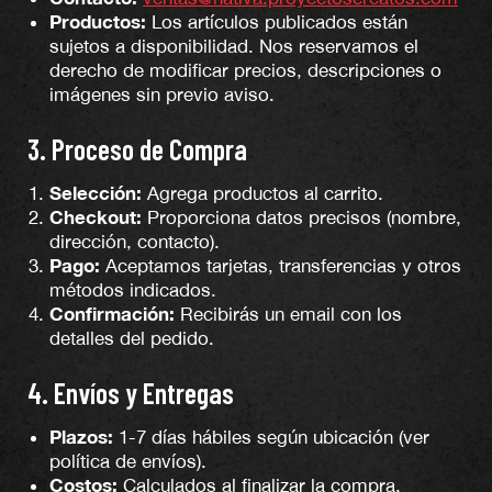
Productos:
Los artículos publicados están
sujetos a disponibilidad. Nos reservamos el
derecho de modificar precios, descripciones o
imágenes sin previo aviso.
3. Proceso de Compra
Selección:
Agrega productos al carrito.
Checkout:
Proporciona datos precisos (nombre,
dirección, contacto).
Pago:
Aceptamos tarjetas, transferencias y otros
métodos indicados.
Confirmación:
Recibirás un email con los
detalles del pedido.
4. Envíos y Entregas
Plazos:
1-7 días hábiles según ubicación (ver
política de envíos).
Costos:
Calculados al finalizar la compra.