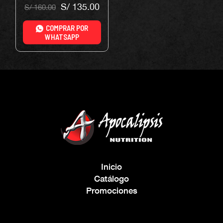
S/
135.00
S/
160.00
COMPRAR POR
WHATSAPP
Inicio
Catálogo
Promociones