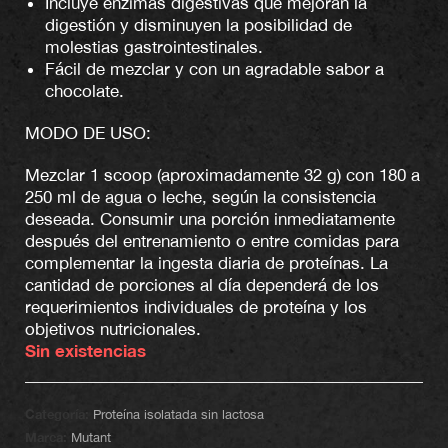
Incluye enzimas digestivas que mejoran la
digestión y disminuyen la posibilidad de
molestias gastrointestinales.
Fácil de mezclar y con un agradable sabor a
chocolate.
MODO DE USO:
Mezclar 1 scoop (aproximadamente 32 g) con 180 a
250 ml de agua o leche, según la consistencia
deseada. Consumir una porción inmediatamente
después del entrenamiento o entre comidas para
complementar la ingesta diaria de proteínas. La
cantidad de porciones al día dependerá de los
requerimientos individuales de proteína y los
objetivos nutricionales.
Sin existencias
Categoría:
Proteína isolatada sin lactosa
Marca:
Mutant