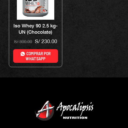
Iso Whey 90 2.5 kg-
UN (Chocolate)
S/
230.00
S/
300.00
COMPRAR POR
WHATSAPP