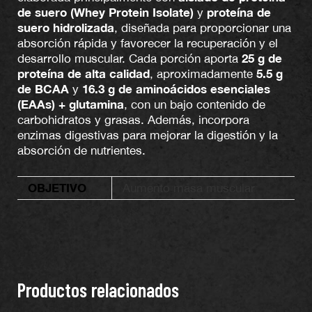
de suero (Whey Protein Isolate)
proteína de
y
suero hidrolizada
, diseñada para proporcionar una
absorción rápida y favorecer la recuperación y el
25 g de
desarrollo muscular. Cada porción aporta
proteína de alta calidad
5.5 g
, aproximadamente
de BCAA
16.3 g de aminoácidos esenciales
y
(EAAs) + glutamina
, con un bajo contenido de
carbohidratos y grasas. Además, incorpora
enzimas digestivas para mejorar la digestión y la
absorción de nutrientes.
OBJETIVO
Aumento masa muscular
Productos relacionados