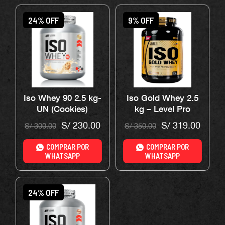
24% OFF
9% OFF
Iso Whey 90 2.5 kg-
Iso Gold Whey 2.5
UN (Cookies)
kg – Level Pro
(Chocolate)
S/
230.00
S/
319.00
S/
300.00
S/
350.00
COMPRAR POR
COMPRAR POR
WHATSAPP
WHATSAPP
24% OFF