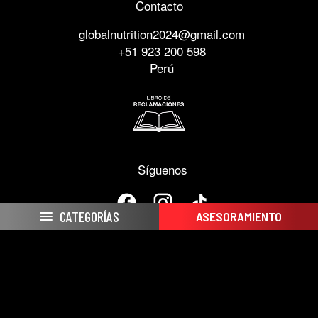
Contacto
globalnutrition2024@gmail.com
+51 923 200 598
Perú
Síguenos
CATEGORÍAS
ASESORAMIENTO
By