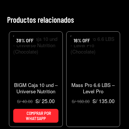
Productos relacionados
38% OFF
16% OFF
BIGM Caja 10 und –
Mass Pro 6.6 LBS –
Universe Nutrition
Level Pro
(Chocolate)
(Chocolate)
S/
25.00
S/
135.00
S/
40.00
S/
160.00
COMPRAR POR
WHATSAPP