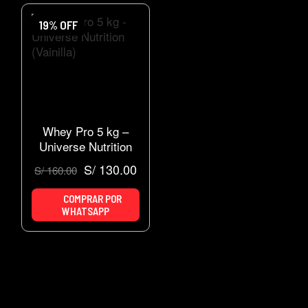
19% OFF
Whey Pro 5 kg –
Universe Nutrition
(Vainilla)
S/
130.00
S/
160.00
COMPRAR POR
WHATSAPP