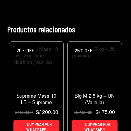
Productos relacionados
20% OFF
25% OFF
Supreme Mass 10
Big M 2.5 kg – UN
LB – Supreme
(Vainilla)
Nutrition (Vainilla)
S/
200.00
S/
75.00
S/
250.00
S/
100.00
COMPRAR POR
COMPRAR POR
WHATSAPP
WHATSAPP