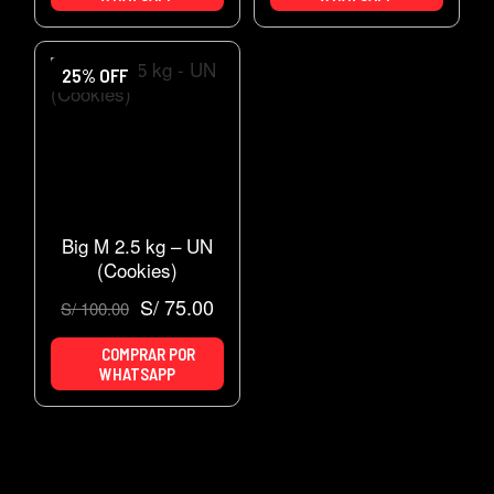
25% OFF
Big M 2.5 kg – UN
(Cookies)
S/
75.00
S/
100.00
COMPRAR POR
WHATSAPP