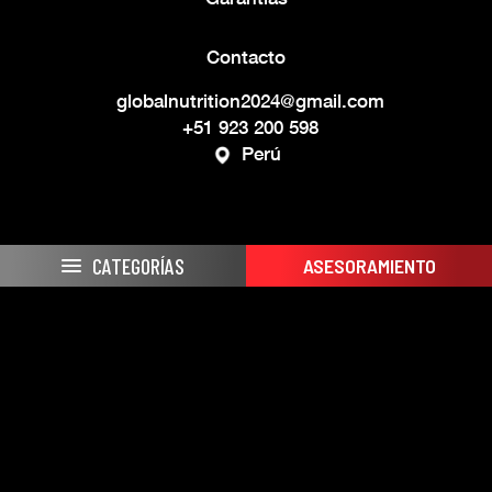
Contacto
globalnutrition2024@gmail.com
+51 923 200 598
Perú
Síguenos
CATEGORÍAS
ASESORAMIENTO
By