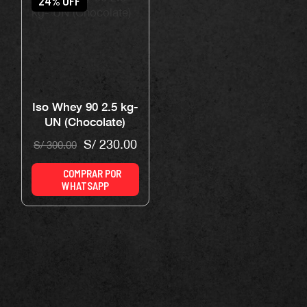
24% OFF
Iso Whey 90 2.5 kg-
UN (Chocolate)
S/
230.00
S/
300.00
COMPRAR POR
WHATSAPP